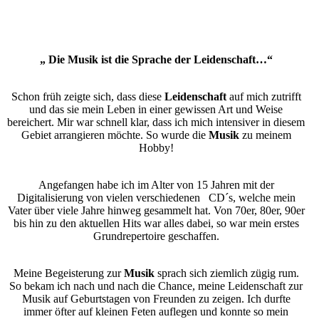
„ Die Musik ist die Sprache der Leidenschaft…“
Schon früh zeigte sich, dass diese
Leidenschaft
auf mich zutrifft
und das sie mein Leben in einer gewissen Art und Weise
bereichert. Mir war schnell klar, dass ich mich intensiver in diesem
Gebiet arrangieren möchte.
So wurde die
Musik
zu meinem
Hobby!
Angefangen habe ich im Alter von 15 Jahren mit der
Digitalisierung von vielen verschiedenen CD´s, welche mein
Vater über viele Jahre hinweg gesammelt hat. Von 70er, 80er, 90er
bis hin zu den aktuellen Hits war alles dabei, so war mein erstes
Grundrepertoire geschaffen.
Meine Begeisterung zur
Musik
sprach sich ziemlich zügig rum.
So bekam ich nach und nach die Chance, meine Leidenschaft zur
Musik auf Geburtstagen von Freunden zu zeigen. Ich durfte
immer öfter auf kleinen Feten auflegen und konnte so mein