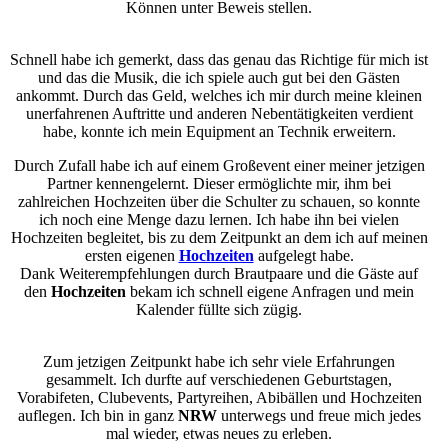
Können unter Beweis stellen.
Schnell habe ich gemerkt, dass das genau das Richtige für mich ist
und das die Musik, die ich spiele auch gut bei den Gästen
ankommt.
Durch das Geld, welches ich mir durch meine kleinen
unerfahrenen Auftritte und anderen Nebentätigkeiten verdient
habe, konnte ich mein Equipment an Technik erweitern.
Durch Zufall habe ich auf einem Großevent einer meiner jetzigen
Partner kennengelernt. Dieser ermöglichte mir, ihm bei
zahlreichen Hochzeiten über die Schulter zu schauen, so konnte
ich noch eine Menge dazu lernen. Ich habe ihn bei vielen
Hochzeiten begleitet, bis zu dem Zeitpunkt an dem ich auf meinen
ersten eigenen
Hochzeiten
aufgelegt habe.
Dank Weiterempfehlungen durch Brautpaare und die Gäste auf
den
Hochzeiten
bekam ich schnell eigene Anfragen und mein
Kalender füllte sich zügig.
Zum jetzigen Zeitpunkt habe ich sehr viele Erfahrungen
gesammelt. Ich durfte auf verschiedenen Geburtstagen,
Vorabifeten, Clubevents, Partyreihen, Abibällen und Hochzeiten
auflegen. Ich bin in ganz
NRW
unterwegs und freue mich jedes
mal wieder, etwas neues zu erleben.